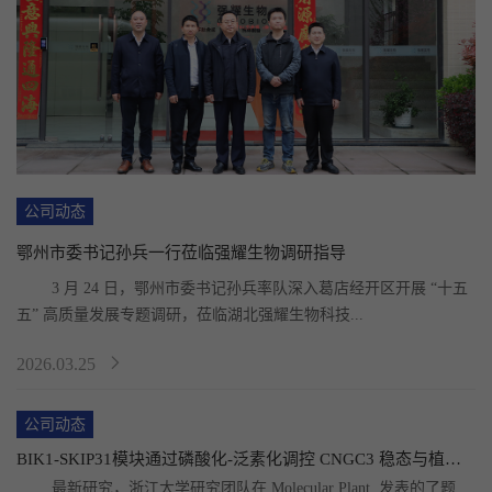
公司动态
鄂州市委书记孙兵一行莅临强耀生物调研指导
	3 月 24 日，鄂州市委书记孙兵率队深入葛店经开区开展 “十五
五” 高质量发展专题调研，莅临湖北强耀生物科技...
2026.03.25
公司动态
BIK1-SKIP31模块通过磷酸化-泛素化调控 CNGC3 稳态与植物免疫
	最新研究，浙江大学研究团队在 Molecular Plant  发表的了题为